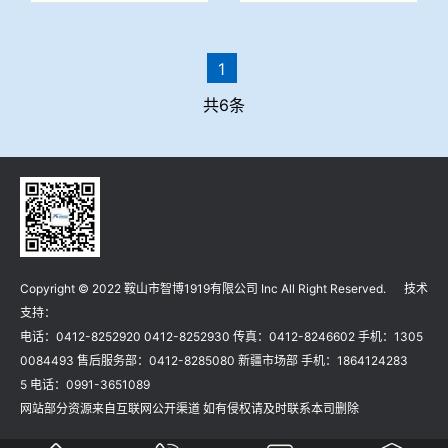
1
共6条
Copyright © 2022 鞍山市智博1919有限公司 Inc All Right Reserved. 技术
支持：
电话：0412-8252920 0412-8252930 传真：0412-8246602 手机：1305
0084493 售后服务部：0412-8285080 新疆市场部 手机：1864124283
5 电话：0991-3651089
网站部分资源来自互联网公开渠道 如有侵权请及时联系本司删除