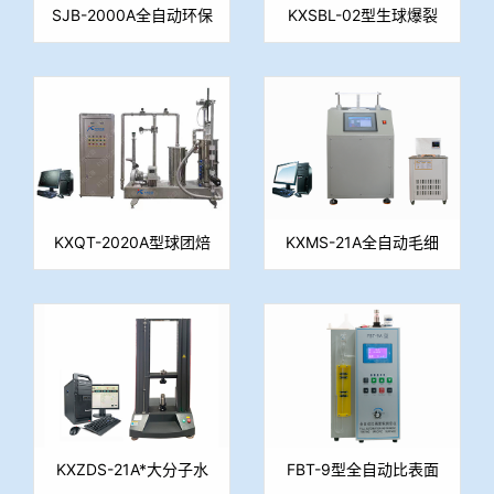
SJB-2000A全自动环保
KXSBL-02型生球爆裂
型烧结杯实验系统
温度测定仪
KXQT-2020A型球团焙
KXMS-21A全自动毛细
烧系统
水测定仪（重量法）
KXZDS-21A*大分子水
FBT-9型全自动比表面
测定仪（压滤法）
积测定仪