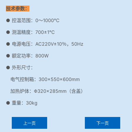
技术参数：
● 控温范围：0～1000℃
● 测温精度：700±1℃
● 电源电压：AC220V±10％，50Hz
● 额定功率：800W
● 外形尺寸：
电气控制箱：300×550×600mm
加热炉体：Φ320×285mm（含盖）
● 重量：30kg
上一页
下一页