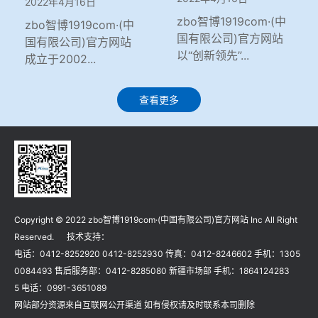
2022年4月16日
zbo智博1919com·(中
zbo智博1919com·(中
国有限公司)官方网站
国有限公司)官方网站
以“创新领先”...
成立于2002...
查看更多
Copyright © 2022 zbo智博1919com·(中国有限公司)官方网站 Inc All Right
Reserved. 技术支持：
电话：0412-8252920 0412-8252930 传真：0412-8246602 手机：1305
0084493 售后服务部：0412-8285080 新疆市场部 手机：1864124283
5 电话：0991-3651089
网站部分资源来自互联网公开渠道 如有侵权请及时联系本司删除