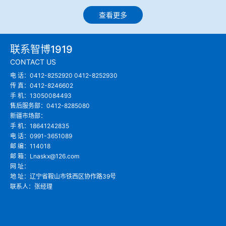
查看更多
联系智博1919
CONTACT US
电 话：0412-8252920 0412-8252930
传 真：0412-8246602
手 机：13050084493
售后服务部：0412-8285080
新疆市场部：
手 机：18641242835
电 话：0991-3651089
邮 编：114018
邮 箱：Lnaskx@126.com
网 址：
地 址：辽宁省鞍山市铁西区协作路39号
联系人：张经理