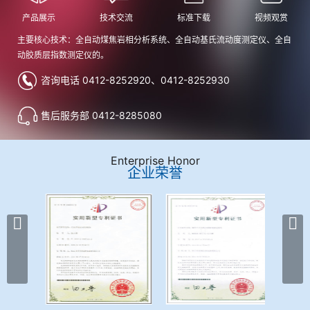
产品展示
技术交流
标准下载
视频观赏
主要核心技术：全自动煤焦岩相分析系统、全自动基氏流动度测定仪、全自
动胶质层指数测定仪的。
咨询电话 0412-8252920、0412-8252930
售后服务部 0412-8285080
Enterprise Honor
企业荣誉