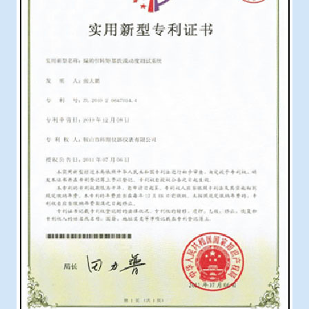
冶金渣、保护渣等高温物性检测设备
企业荣誉
冶金石灰活性度测定仪
联系智博1919
矿石、焦炭物理检测及制样设备
工业分析、测硫仪等