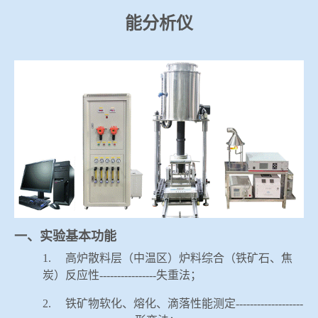
冶金渣、保护渣等高温物性检测设备
能分析仪
企业荣誉
冶金石灰活性度测定仪
联系智博1919
矿石、焦炭物理检测及制样设备
工业分析、测硫仪等
一、实验基本功能
1.
高炉散料层（中温区）炉料综合（铁矿石、焦
炭）反应性
----------------
失重法；
2.
铁矿物软化、熔化、滴落性能测定
-------------------