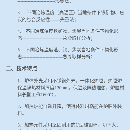
--------------------------
形变法；
3.
不同冶炼温度（高温区）当地条件下铁矿物、焦
炭的综合反应性
-------
失重法；
4.
不同冶炼温度铁矿物、焦炭当地条件下物化形
态
----------------------------
急冷取样分析；
5.
不同冶炼温度渣、铁、焦炭当地条件下物化形
态
----------------------------
急冷取样分析；
二、技术特点
1
、炉体外壳采用不锈钢外壳，一体化炉膛，炉膛炉
保温隔热材料厚度
130mm
，保温及隔热理想，炉膛材
料长期工作
1600
℃。
2
、加热炉能自动升降，使得装料坩埚能在炉膛外装
料。
3
、加热元件采用坚固耐用的
U
型硅钼棒，功率大，