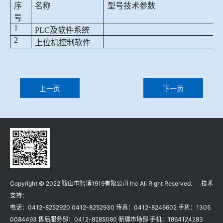
序
名称
型号技术参数
号
1
PLC
及软件系统
2
上位机控制软件
上一页
下一页
Copyright © 2022 鞍山市智博1919有限公司 Inc All Right Reserved. 技术
支持：
电话：0412-8252920 0412-8252930 传真：0412-8246602 手机：1305
0084493 售后服务部：0412-8285080 新疆市场部 手机：1864124283