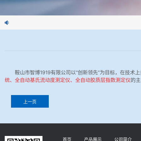
鞍山市智博1919有限公司
以“创新领先”为目标，在技术
统、全自动基氏流动度测定仪、全自动胶质层指数测定仪
的主
上一页
首页
产品展示
公司简介