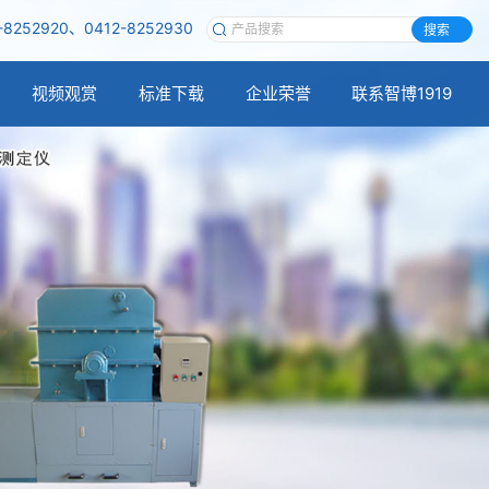
-8252920、0412-8252930
搜索
视频观赏
标准下载
企业荣誉
联系智博1919