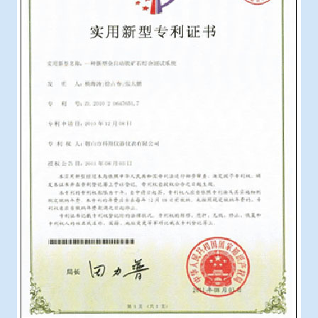
冶金渣、保护渣等高温物性检测设备
企业荣誉
冶金石灰活性度测定仪
联系智博1919
矿石、焦炭物理检测及制样设备
工业分析、测硫仪等